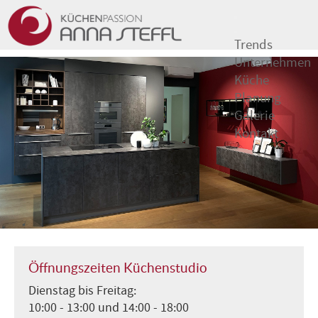
Trends
Unternehmen
Küche
Planung
Galerie
Kontakt
Öffnungszeiten Küchenstudio
Dienstag bis Freitag:
10:00 - 13:00 und 14:00 - 18:00