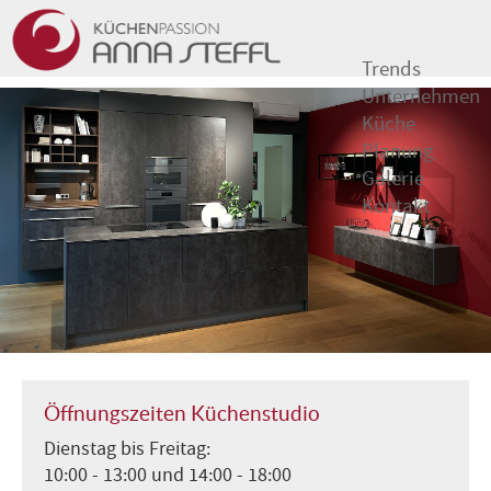
Trends
Unternehmen
Küche
Planung
Galerie
Kontakt
Öffnungszeiten Küchenstudio
Dienstag bis Freitag:
10:00 - 13:00 und 14:00 - 18:00