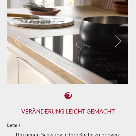
VERÄNDERUNG LEICHT GEMACHT
Details
Um neuen Schwung in Ihre Küche zu bringen,