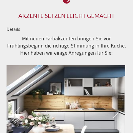
AKZENTE SETZEN LEICHT GEMACHT
Details
Mit neuen Farbakzenten bringen Sie vor
Frühlingsbeginn die richtige Stimmung in Ihre Küche.
Hier haben wir einige Anregungen für Sie: