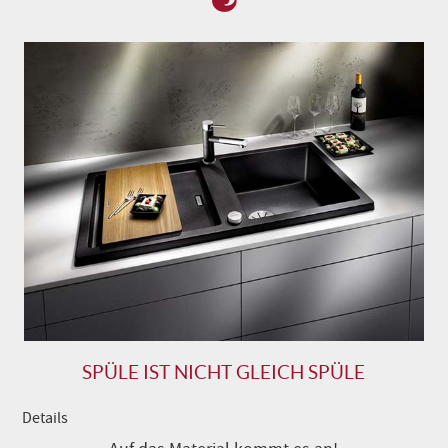
SPÜLE IST NICHT GLEICH SPÜLE
Details