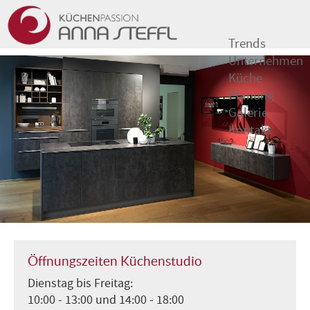
Trends
Unternehmen
Küche
Planung
Galerie
Kontakt
Öffnungszeiten Küchenstudio
Dienstag bis Freitag:
10:00 - 13:00 und 14:00 - 18:00